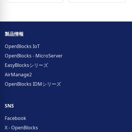
製品情報
OpenBlocks IoT
OpenBlocks - MicroServer
EasyBlocksシリーズ
AirManage2
OpenBlocks IDMシリーズ
SNS
Facebook
X - OpenBlocks