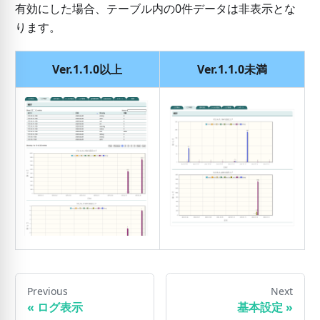
有効にした場合、テーブル内の0件データは非表示とな
ります。
Ver.1.1.0以上
Ver.1.1.0未満
Previous
Next
«
ログ表示
基本設定
»