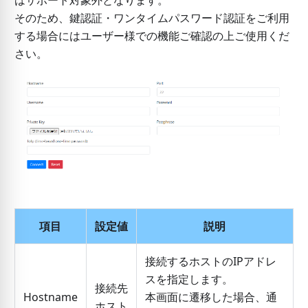
はサポート対象外となります。
そのため、鍵認証・ワンタイムパスワード認証をご利用
する場合にはユーザー様での機能ご確認の上ご使用くだ
さい。
項目
設定値
説明
接続するホストのIPアドレ
スを指定します。
接続先
Hostname
本画面に遷移した場合、通
ホスト