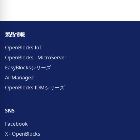
製品情報
OpenBlocks IoT
OpenBlocks - MicroServer
EasyBlocksシリーズ
AirManage2
OpenBlocks IDMシリーズ
SNS
Facebook
X - OpenBlocks