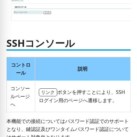
SSHコンソール
コントロ
説明
ール
コンソー
ボタンを押すことにより、SSH
リンク
ルページ
ログイン用のページへ遷移します。
へ
本機能での接続についてはパスワード認証でのサポート
となり、鍵認証及びワンタイムパスワード認証について