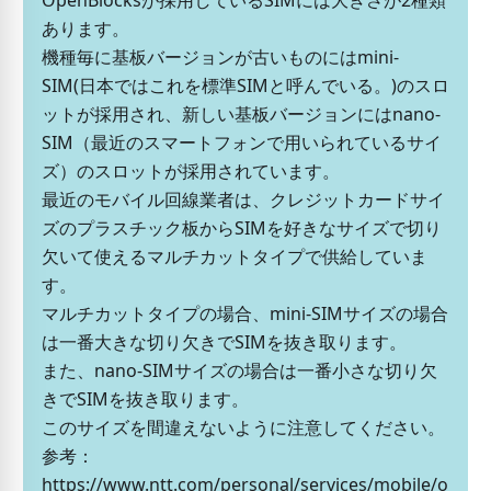
OpenBlocksが採用しているSIMには大きさが2種類
あります。
機種毎に基板バージョンが古いものにはmini-
SIM(日本ではこれを標準SIMと呼んでいる。)のスロ
ットが採用され、新しい基板バージョンにはnano-
SIM（最近のスマートフォンで用いられているサイ
ズ）のスロットが採用されています。
最近のモバイル回線業者は、クレジットカードサイ
ズのプラスチック板からSIMを好きなサイズで切り
欠いて使えるマルチカットタイプで供給していま
す。
マルチカットタイプの場合、mini-SIMサイズの場合
は一番大きな切り欠きでSIMを抜き取ります。
また、nano-SIMサイズの場合は一番小さな切り欠
きでSIMを抜き取ります。
このサイズを間違えないように注意してください。
参考：
https://www.ntt.com/personal/services/mobile/o