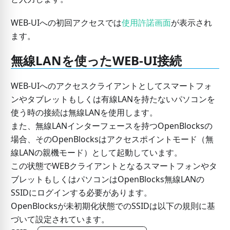
WEB-UIへの初回アクセスでは
使用許諾画面
が表示され
ます。
無線LANを使ったWEB-UI接続
WEB-UIへのアクセスクライアントとしてスマートフォ
ンやタブレットもしくは有線LANを持たないパソコンを
使う時の接続は無線LANを使用します。
また、無線LANインターフェースを持つOpenBlocksの
場合、そのOpenBlocksはアクセスポイントモード（無
線LANの親機モード）として起動しています。
この状態でWEBクライアントとなるスマートフォンやタ
ブレットもしくはパソコンはOpenBlocks無線LANの
SSIDにログインする必要があります。
OpenBlocksが未初期化状態でのSSIDは以下の規則に基
づいて設定されています。