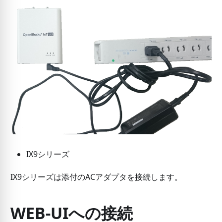
IX9シリーズ
IX9シリーズは添付のACアダプタを接続します。
WEB-UIへの接続