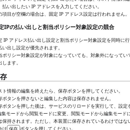
、払い出したい IP アドレスを入力してください。
の項目が空欄の場合は、固定 IP アドレス設定は行われません。
定IPの払い出しと割当ポリシー対象設定の競合
定 IP アドレス払い出し設定と割当ポリシー対象設定を同時に行
払い出し設定が優先されます。
当ポリシー対象設定が対象になっていても、対象外になっていても
出します。
存
スト情報の編集を終えたら、保存ボタンを押してください。
存ボタンを押さないと編集した内容は保存されません。
存ボタンを押した後は、サービスのリロードを実行して、設定
編集モードから閲覧モードに変更、閲覧モードから編集モード
は保持されます。ただし、本装置に保存されているわけではな
合は
ボタンを押してください。
保存