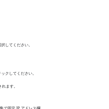
。
選択してください。
リックしてください。
されます。
で固定 IP アドレス欄