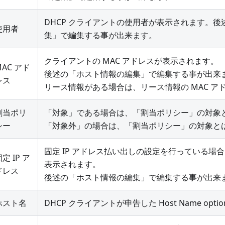
DHCP クライアントの使用者が表示されます。
使用者
集」で編集する事が出来ます。
クライアントの MAC アドレスが表示されます。
MAC アド
後述の「ホスト情報の編集」で編集する事が出来
レス
リース情報がある場合は、リース情報の MAC ア
割当ポリ
「対象」である場合は、「割当ポリシー」の対象
シー
「対象外」の場合は、「割当ポリシー」の対象と
固定 IP アドレス払い出しの設定を行っている場合
定 IP ア
表示されます。
ドレス
後述の「ホスト情報の編集」で編集する事が出来
ホスト名
DHCP クライアントが申告した Host Name op