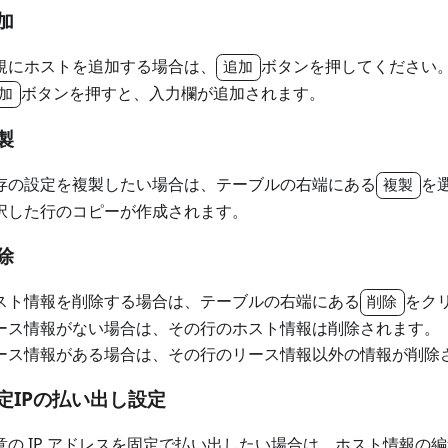
加
規にホストを追加する場合は、
ボタンを押してください
追加
ボタンを押すと、入力欄が追加されます。
加
製
存の設定を複製したい場合は、テーブルの右端にある
を
複製
択した行のコピーが作成されます。
除
スト情報を削除する場合は、テーブルの右端にある
をク
削除
ース情報がない場合は、その行のホスト情報は削除されます。
ース情報がある場合は、その行のリース情報以外の情報が削除
定IPの払い出し設定
意の IP アドレスを固定で払い出したい場合は、ホスト情報の編集