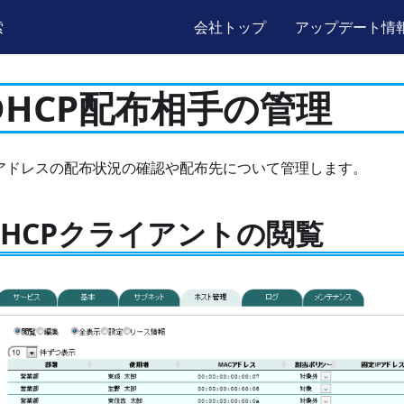
索
会社トップ
アップデート情
DHCP配布相手の管理
Pアドレスの配布状況の確認や配布先について管理します。
DHCPクライアントの閲覧