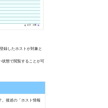
面で登録したホストが対象と
い状態で閲覧することが可
ます。後述の「ホスト情報