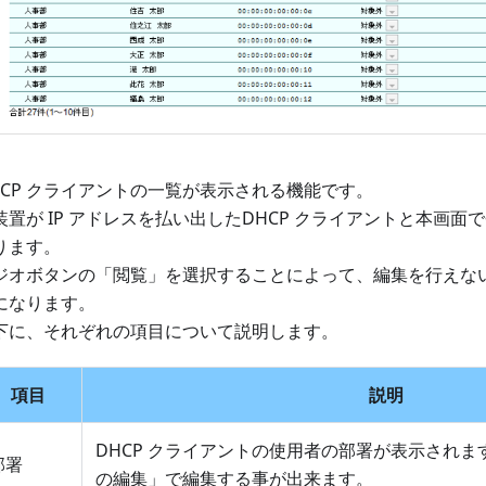
HCP クライアントの一覧が表示される機能です。
装置が IP アドレスを払い出したDHCP クライアントと本画
ります。
ジオボタンの「閲覧」を選択することによって、編集を行えな
になります。
下に、それぞれの項目について説明します。
項目
説明
DHCP クライアントの使用者の部署が表示され
部署
の編集」で編集する事が出来ます。