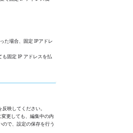
った場合、固定 IPアドレ
固定 IP アドレスを払
を反映してください。
に変更しても、編集中の内
いので、設定の保存を行う