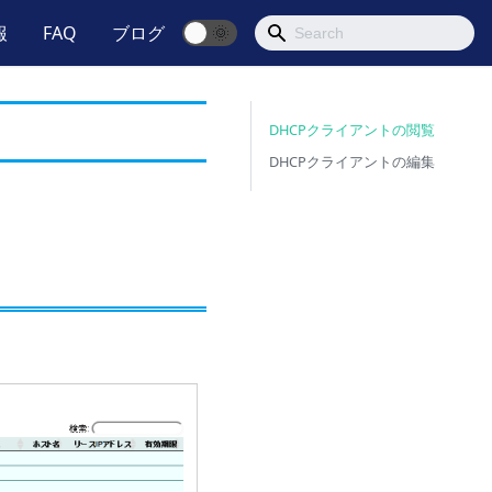
報
FAQ
ブログ
🌞
DHCPクライアントの閲覧
DHCPクライアントの編集