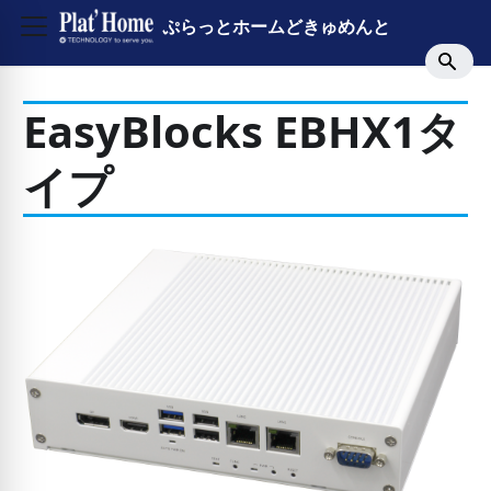
ぷらっとホームどきゅめんと
EasyBlocks EBHX1タ
イプ