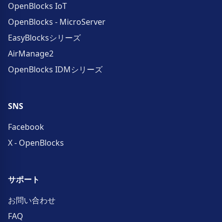
OpenBlocks IoT
OpenBlocks - MicroServer
EasyBlocksシリーズ
AirManage2
OpenBlocks IDMシリーズ
SNS
Facebook
X - OpenBlocks
サポート
お問い合わせ
FAQ