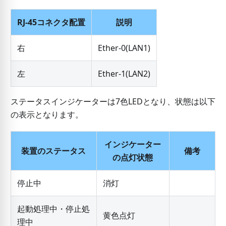
RJ-45コネクタ配置
説明
右
Ether-0(LAN1)
左
Ether-1(LAN2)
ステータスインジケーターは7色LEDとなり、状態は以下
の表示となります。
インジケーター
装置のステータス
備考
の点灯状態
停止中
消灯
起動処理中・停止処
黄色点灯
理中