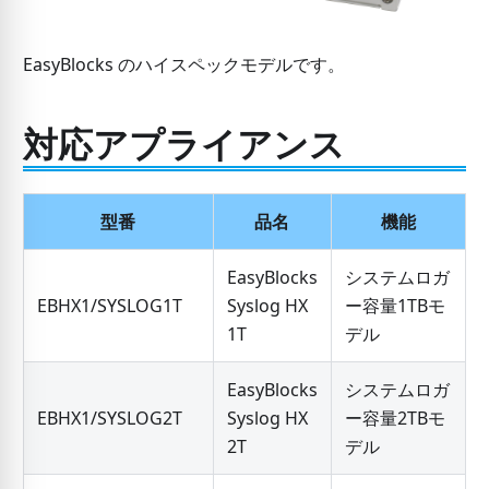
EasyBlocks のハイスペックモデルです。
対応アプライアンス
型番
品名
機能
EasyBlocks
システムロガ
EBHX1/SYSLOG1T
Syslog HX
ー容量1TBモ
1T
デル
EasyBlocks
システムロガ
EBHX1/SYSLOG2T
Syslog HX
ー容量2TBモ
2T
デル