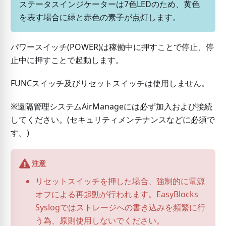
ステータスインジケーターは7色LEDのため、黄色
を表す場合に緑と赤色の素子が点灯します。
パワースイッチ(POWER)は稼働中に押すことで停止、停
止中に押すことで起動します。
FUNCスイッチ及びリセットスイッチは使用しません。
※遠隔管理システムAirManageには必ず加入および接続
してください。(セキュリティメンテナンスなどに必須で
す。)
注意
リセットスイッチを押した場合、強制的に電源
オフによる再起動が行われます。EasyBlocks
Syslogではストレージへの書き込みを頻繁に行
う為、原則使用しないでください。