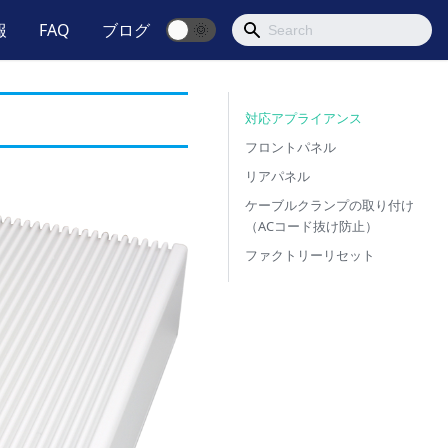
報
FAQ
ブログ
🌞
対応アプライアンス
フロントパネル
リアパネル
ケーブルクランプの取り付け
（ACコード抜け防止）
ファクトリーリセット