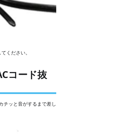
してください。
Cコード抜
カチッと音がするまで差し