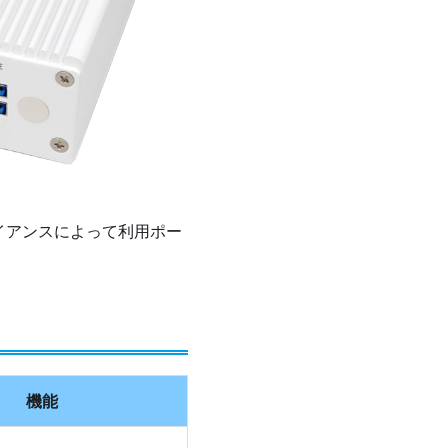
イアンスによって利用ポー
機能