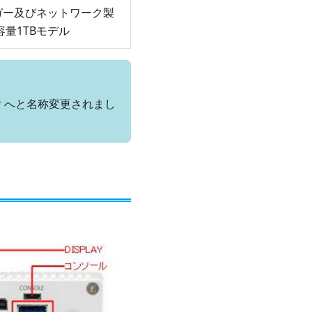
ガー及びネットワーク製
容量1TBモデル
eporter へと名称変更されまし