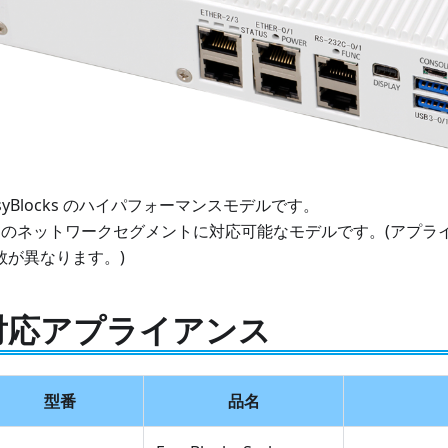
asyBlocks のハイパフォーマンスモデルです。
つのネットワークセグメントに対応可能なモデルです。(アプラ
数が異なります。)
対応アプライアンス
型番
品名