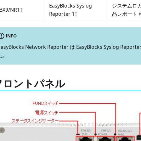
EasyBlocks Syslog
システムロ
BX9/NR1T
Reporter 1T
品レポート 
INFO
EasyBlocks Network Reporter は EasyBlocks Syslog R
た。
フロントパネル