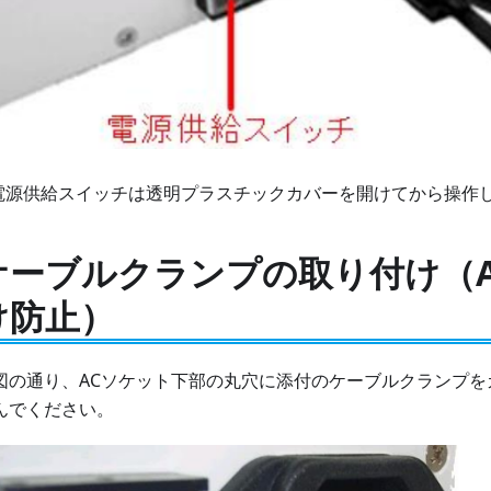
電源供給スイッチは透明プラスチックカバーを開けてから操作
ケーブルクランプの取り付け（A
け防止）
図の通り、ACソケット下部の丸穴に添付のケーブルクランプを
んでください。