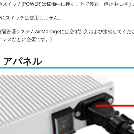
源スイッチ(POWER)は稼働中に押すことで停止、停止中に押
UNCスイッチは使用しません。
遠隔管理システムAirManageには必ず加入および接続してく
ナンスなどに必須です。)
リアパネル