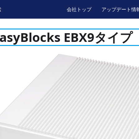
索
会社トップ
アップデート情
EasyBlocks EBX9タイプ