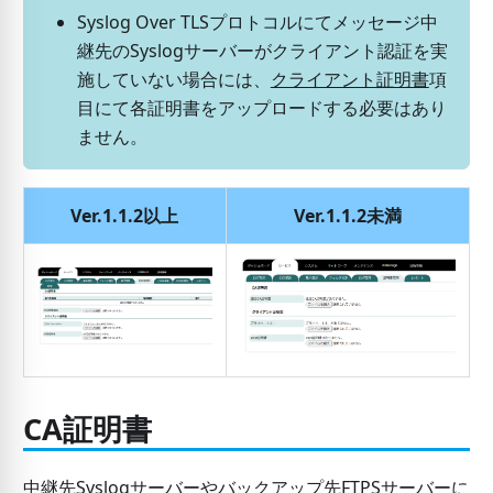
Syslog Over TLSプロトコルにてメッセージ中
継先のSyslogサーバーがクライアント認証を実
施していない場合には、
クライアント証明書
項
目にて各証明書をアップロードする必要はあり
ません。
Ver.1.1.2以上
Ver.1.1.2未満
CA証明書
中継先Syslogサーバーやバックアップ先FTPSサーバーに