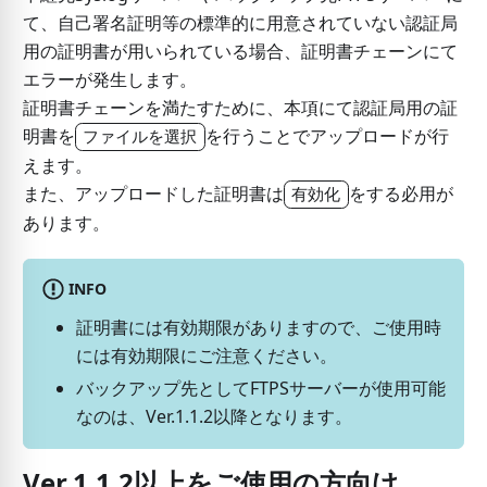
て、自己署名証明等の標準的に用意されていない認証局
用の証明書が用いられている場合、証明書チェーンにて
エラーが発生します。
証明書チェーンを満たすために、本項にて認証局用の証
明書を
を行うことでアップロードが行
ファイルを選択
えます。
また、アップロードした証明書は
をする必用が
有効化
あります。
INFO
証明書には有効期限がありますので、ご使用時
には有効期限にご注意ください。
バックアップ先としてFTPSサーバーが使用可能
なのは、Ver.1.1.2以降となります。
Ver.1.1.2以上をご使用の方向け