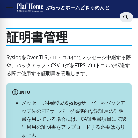
ぷらっとホームどきゅめんと
証明書管理
SyslogをOver TLSプロトコルにてメッセージ中継する際
や、バックアップ・CSVログをFTPSプロトコルで転送す
る際に使用する証明書を管理します。
INFO
メッセージ中継先のSyslogサーバーやバックア
ップ先のFTPサーバーが標準的な認証局の証明
書を用いている場合には、
CA証明書
項目にて認
証局用の証明書をアップロードする必要はあり
ません。