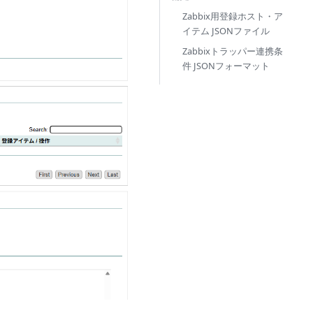
Zabbix用登録ホスト・ア
イテム JSONファイル
Zabbixトラッパー連携条
件 JSONフォーマット