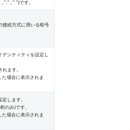
." , " ")です。
の接続方式に用いる暗号
アイデンティティを設定し
されます。
した場合に表示されま
を設定します。
数桁のみ)です。
した場合に表示されま