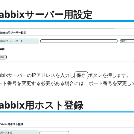
Zabbixサーバー用設定
abbixサーバーのIPアドレスを入力し
ボタンを押します。
保存
ート番号を変更する必要がある場合には、ポート番号を変更し
Zabbix用ホスト登録