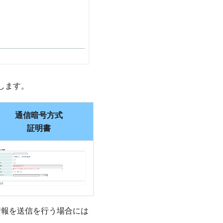
します。
通信暗号方式
証明書
計情報を送信を行う場合には