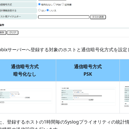
abbixサーバーへ登録する対象のホストと通信暗号化方式を設定
通信暗号方式
通信暗号方式
暗号化なし
PSK
た、登録するホストの1時間毎のSyslogプライオリティの統