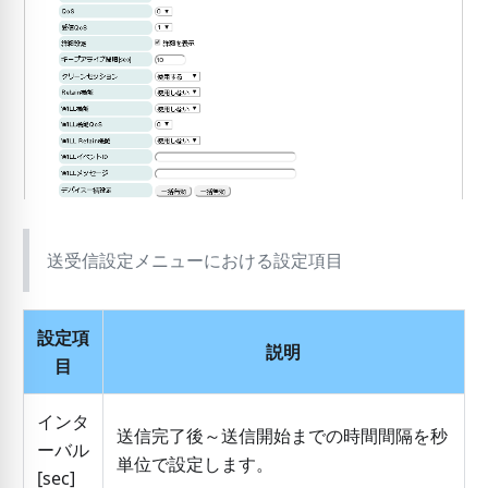
送受信設定メニューにおける設定項目
設定項
説明
目
インタ
送信完了後～送信開始までの時間間隔を秒
ーバル
単位で設定します。
[
sec
]