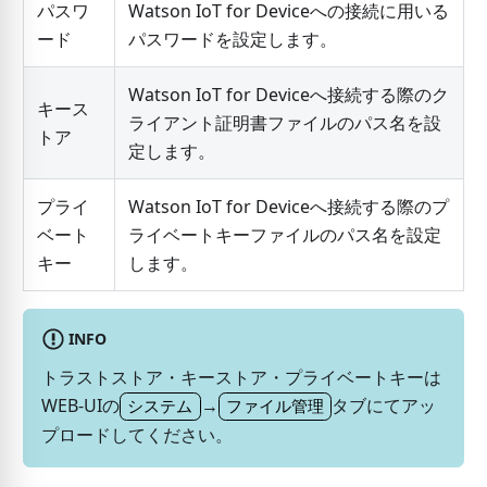
パスワ
Watson IoT for Deviceへの接続に用いる
ード
パスワードを設定します。
Watson IoT for Deviceへ接続する際のク
キース
ライアント証明書ファイルのパス名を設
トア
定します。
プライ
Watson IoT for Deviceへ接続する際のプ
ベート
ライベートキーファイルのパス名を設定
キー
します。
INFO
トラストストア・キーストア・プライベートキーは
WEB-UIの
→
タブにてアッ
システム
ファイル管理
プロードしてください。