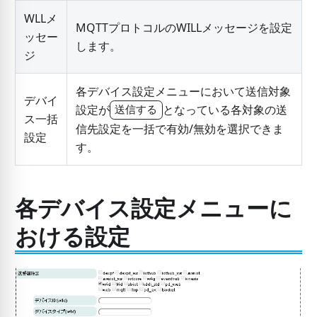
WLLメ
MQTTプロトコルのWILLメッセージを設定
ッセー
します。
ジ
各デバイス設定メニューにおいて送信対象
デバイ
設定が
となっている各対象の送
送信する
ス一括
信先設定を一括で有効/無効を選択できま
設定
す。
各デバイス設定メニューに
おける設定