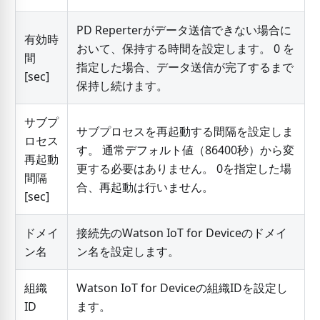
PD Reperterがデータ送信できない場合に
有効時
おいて、保持する時間を設定します。 0 を
間
指定した場合、データ送信が完了するまで
[
sec
]
保持し続けます。
サブプ
サブプロセスを再起動する間隔を設定しま
ロセス
す。 通常デフォルト値（86400秒）から変
再起動
更する必要はありません。 0を指定した場
間隔
合、再起動は行いません。
[
sec
]
ドメイ
接続先のWatson IoT for Deviceのドメイ
ン名
ン名を設定します。
組織
Watson IoT for Deviceの組織IDを設定し
ID
ます。