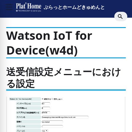
ぷらっとホームどきゅめんと
Watson IoT for
Device(w4d)
送受信設定メニューにおけ
る設定