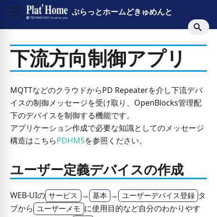
ぷらっとホームどきゅめんと
下流方向制御アプリ
MQTTなどのクラウドからPD Repeaterを介し下流デバ
イスの制御メッセージを受け取り、OpenBlocks管理配
下のデバイスを制御する機能です。
アプリケーション作成で必要な知識としてのメッセージ
構造はこちら
PDHMS
を参照ください。
ユーザー定義デバイスの作成
WEB-UIの
→
→
タ
サービス
基本
ユーザーデバイス登録
ブから
に使用目的など自分のわかりやす
ユーザーメモ