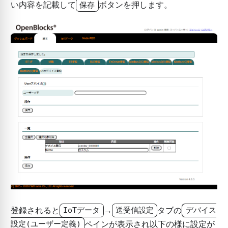
い内容を記載して
ボタンを押します。
保存
登録されると
→
タブの
IoTデータ
送受信設定
デバイス
ペインが表示され以下の様に設定が
設定(ユーザー定義)