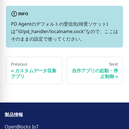
INFO
PD Agentのデフォルトの受信先(待受ソケット)
は"\0/pd_handler/localname.sock"なので、ここは
そのままの設定で使ってください。
Previous
Next
«
カスタムデータ収集
自作アプリの起動・停
アプリ
止制御
»
製品情報
OpenBlocks IoT