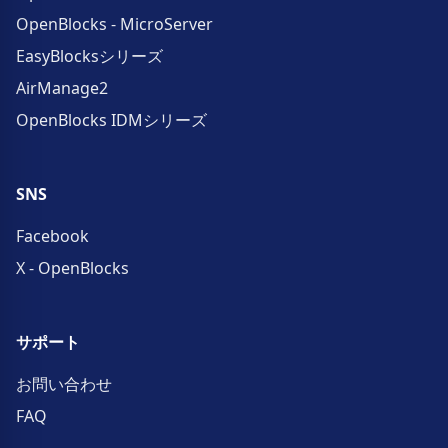
OpenBlocks - MicroServer
EasyBlocksシリーズ
AirManage2
OpenBlocks IDMシリーズ
SNS
Facebook
X - OpenBlocks
サポート
お問い合わせ
FAQ