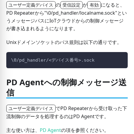
の
が
になると、
ユーザー定義デバイス
受信設定
有効
PD Repeaterから"\0/pd_handler/localname.sock"とい
うメッセージパスにIoTクラウドからの制御メッセージ
が書き込まれるようになります。
Unixドメインソケットのパス規則は以下の通りです。
\0/pd_handler/<デバイス番号>.sock
PD Agentへの制御メッセージ送
信
でPD Repeaterから受け取った下
ユーザー定義デバイス
流制御のデータを処理するのはPD Agentです。
主な使い方は、
PD Agent
の項を参照ください。