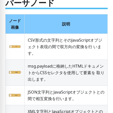
パーサノード
ノード
説明
画像
CSV形式の文字列とそのJavaScriptオブジ
ェクト表現の間で双方向の変換を行 いま
す。
msg.payloadに格納したHTMLドキュメン
トからCSSセレクタを使用して要素を 取り
出します。
JSON文字列とJavaScriptオブジェクトとの
間で相互変換を行います。
XML文字列とJavaScriptオブジェクトとの