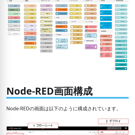
Node-RED画面構成
Node-REDの画面は以下のように構成されています。