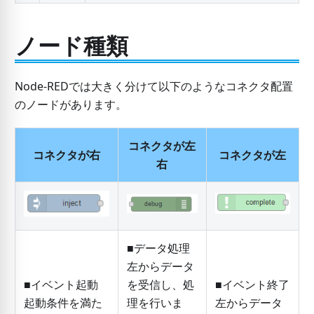
ノード種類
Node-REDでは大きく分けて以下のようなコネクタ配置
のノードがあります。
コネクタが左
コネクタが右
コネクタが左
右
■データ処理
左からデータ
■イベント起動
を受信し、処
■イベント終了
起動条件を満た
理を行いま
左からデータ