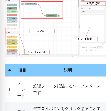
#
項目
説明
フロ
処理フローを記述するワークスペース
1
ーシ
です。
ート
デプロイボタンをクリックすることで