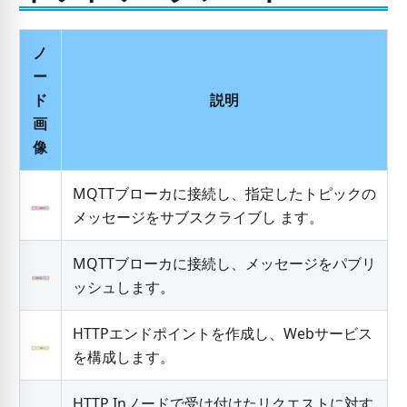
ノ
ー
ド
説明
画
像
MQTTブローカに接続し、指定したトピックの
メッセージをサブスクライブし ます。
MQTTブローカに接続し、メッセージをパブリ
ッシュします。
HTTPエンドポイントを作成し、Webサービス
を構成します。
HTTP Inノードで受け付けたリクエストに対す