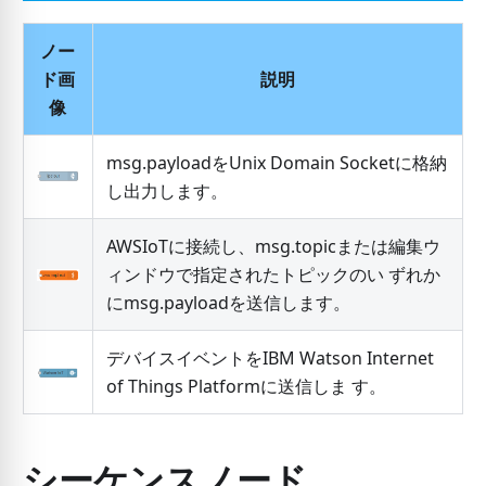
ノー
ド画
説明
像
msg.payloadをUnix Domain Socketに格納
し出力します。
AWSIoTに接続し、msg.topicまたは編集ウ
ィンドウで指定されたトピックのい ずれか
にmsg.payloadを送信します。
デバイスイベントをIBM Watson Internet
of Things Platformに送信しま す。
シーケンスノード