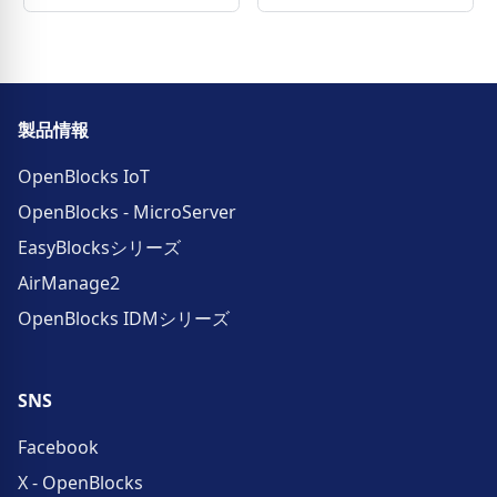
製品情報
OpenBlocks IoT
OpenBlocks - MicroServer
EasyBlocksシリーズ
AirManage2
OpenBlocks IDMシリーズ
SNS
Facebook
X - OpenBlocks