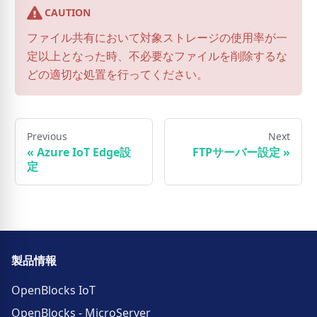
CAUTION
ファイル共有において対象ストレージの使用率が一
定以上となった時、不必要なファイルを削除するな
どの適切な処置を行ってください。
Previous
Next
«
Azure IoT Edge設
FTPサーバー設定
»
定
製品情報
OpenBlocks IoT
OpenBlocks - MicroServer