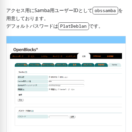
アクセス用にSamba用ユーザーIDとして
を
obssamba
用意しております。
デフォルトパスワードは
です。
P1atDeb1an