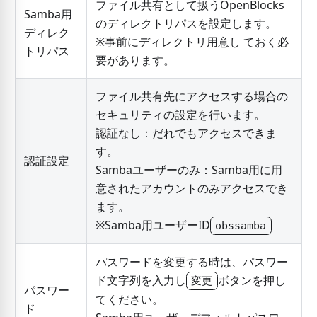
ファイル共有として扱うOpenBlocks
Samba用
のディレクトリパスを設定します。
ディレク
※事前にディレクトリ用意し ておく必
トリパス
要があります。
ファイル共有先にアクセスする場合の
セキュリティの設定を行います。
認証なし：だれでもアクセスできま
す。
認証設定
Sambaユーザーのみ：Samba用に用
意されたアカウントのみアクセスでき
ます。
※Samba用ユーザーID
obssamba
パスワードを変更する時は、パスワー
ド文字列を入力し
ボタンを押し
変更
パスワー
てください。
ド