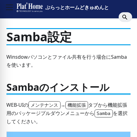
ぷらっとホームどきゅめんと
Samba設定
Winsdowパソコンとファイル共有を行う場合にSamba
を使います。
Sambaのインストール
WEB-UIの
→
タブから機能拡張
メンテナンス
機能拡張
用のパッケージプルダウンメニューから
を選択
Samba
してください。