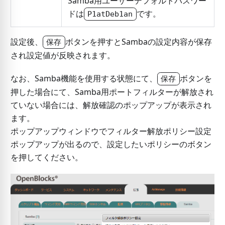
Samba用ユーザーデフォルトパスワー
ドは
です。
P1atDeb1an
設定後、
ボタンを押すとSambaの設定内容が保存
保存
され設定値が反映されます。
なお、Samba機能を使用する状態にて、
ボタンを
保存
押した場合にて、Samba用ポートフィルターが解放され
ていない場合には、解放確認のポップアップが表示され
ます。
ポップアップウィンドウでフィルター解放ポリシー設定
ポップアップが出るので、設定したいポリシーのボタン
を押してください。