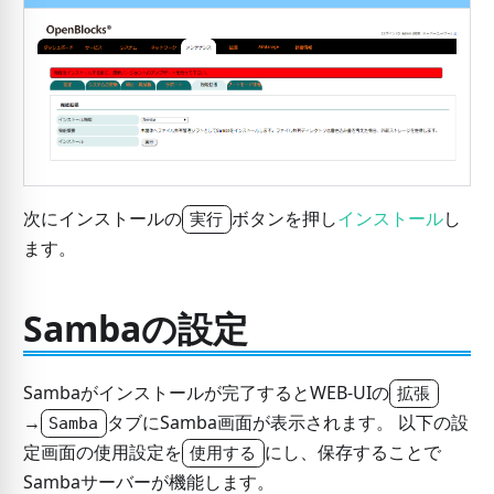
次にインストールの
ボタンを押し
インストール
し
実行
ます。
Sambaの設定
Sambaがインストールが完了するとWEB-UIの
拡張
→
タブにSamba画面が表示されます。 以下の設
Samba
定画面の使用設定を
にし、保存することで
使用する
Sambaサーバーが機能します。