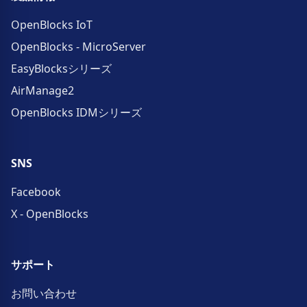
OpenBlocks IoT
OpenBlocks - MicroServer
EasyBlocksシリーズ
AirManage2
OpenBlocks IDMシリーズ
SNS
Facebook
X - OpenBlocks
サポート
お問い合わせ