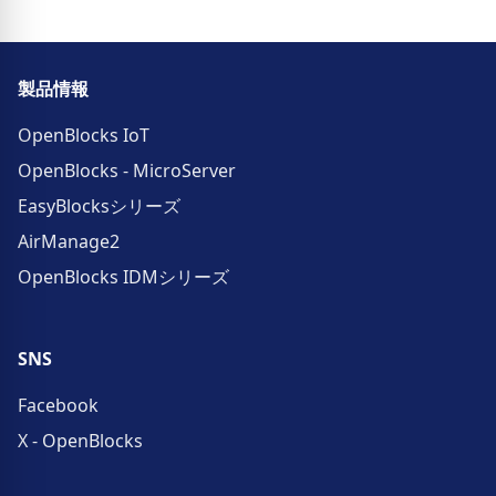
製品情報
OpenBlocks IoT
OpenBlocks - MicroServer
EasyBlocksシリーズ
AirManage2
OpenBlocks IDMシリーズ
SNS
Facebook
X - OpenBlocks