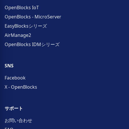
OpenBlocks IoT
OpenBlocks - MicroServer
EasyBlocksシリーズ
AirManage2
OpenBlocks IDMシリーズ
SNS
Facebook
X - OpenBlocks
サポート
お問い合わせ