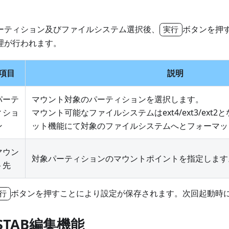
ーティション及びファイルシステム選択後、
ボタンを押
実行
理が行われます。
項目
説明
パーテ
マウント対象のパーティションを選択します。
ィショ
マウント可能なファイルシステムはext4/ext3/ext
ン
ット機能にて対象のファイルシステムへとフォーマッ
マウン
対象パーティションのマウントポイントを指定します
ト先
ボタンを押すことにより設定が保存されます。次回起動時
行
STAB編集機能