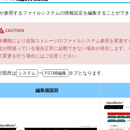
Sが参照するファイルシステムの情報設定を編集することができ
CAUTION
本機能により追加ストレージのファイルシステム参照を変更す
定が間違っている場合正常に起動できない場合が発生します。
て変更を行う場合にはご注意ください。
行箇所は
⇒
タブとなります。
システム
FSTAB編集
編集確認前