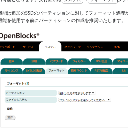
機能は追加のSSDのパーティションに対してフォーマット処理
機能を使用する前にパーティションの作成を推奨いたします。