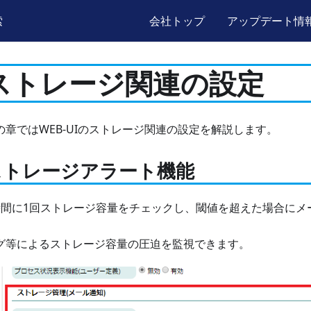
索
会社トップ
アップデート情
ストレージ関連の設定
の章ではWEB-UIのストレージ関連の設定を解説します。
ストレージアラート機能
時間に1回ストレージ容量をチェックし、閾値を超えた場合にメ
。
グ等によるストレージ容量の圧迫を監視できます。