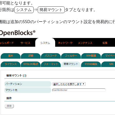
用可能となります。
行箇所は
⇒
タブとなります。
システム
簡易マウント
機能は追加のSSDのパーティションのマウント設定を簡易的に