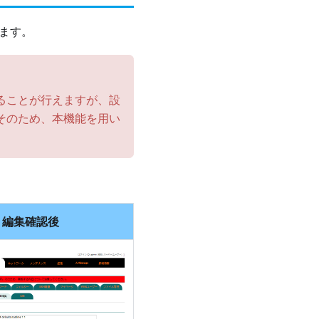
ます。
ることが行えますが、設
そのため、本機能を用い
編集確認後