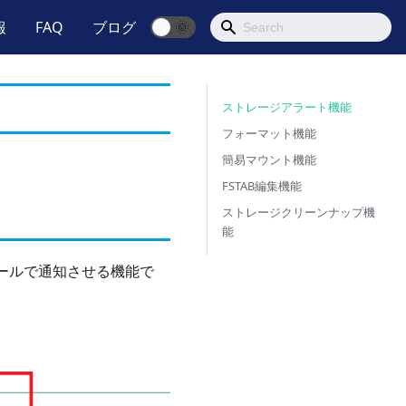
報
FAQ
ブログ
🌞
ストレージアラート機能
フォーマット機能
簡易マウント機能
FSTAB編集機能
ストレージクリーンナップ機
能
ールで通知させる機能で