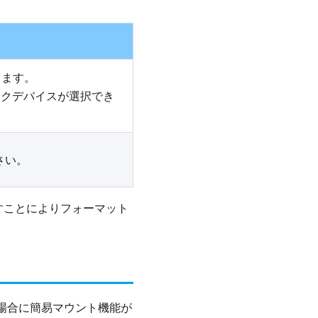
します。
ックデバイスが選択でき
ださい。
すことによりフォーマット
載した場合に簡易マウント機能が