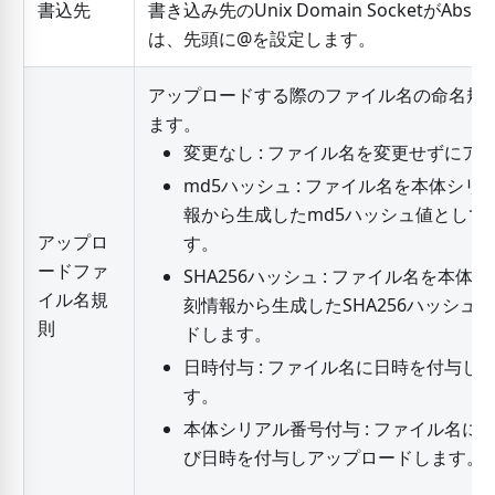
書込先
書き込み先のUnix Domain SocketがAbs
は、先頭に@を設定します。
アップロードする際のファイル名の命名規
ます。
変更なし : ファイル名を変更せずにア
md5ハッシュ : ファイル名を本体シ
報から生成したmd5ハッシュ値として
アップロ
す。
ードファ
SHA256ハッシュ : ファイル名を本
イル名規
刻情報から生成したSHA256ハッシュ
則
ドします。
日時付与 : ファイル名に日時を付与し
す。
本体シリアル番号付与 : ファイル名に
び日時を付与しアップロードします。