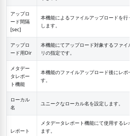
アップロ
本機能によるファイルアップロードを行う
ード間隔
します。
[sec]
アップロ
本機能にてアップロード対象するファイル
ード用Dir
リの指定です。
メタデー
本機能のファイルアップロード後にレポー
タレポー
す。
ト機能
ローカル
ユニークなローカル名を設定します。
名
メタデータレポート機能にて使用するレポ
レポート
ます。