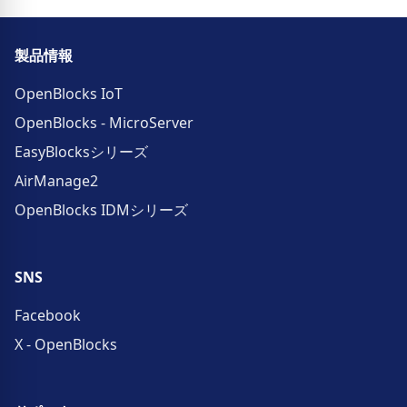
製品情報
OpenBlocks IoT
OpenBlocks - MicroServer
EasyBlocksシリーズ
AirManage2
OpenBlocks IDMシリーズ
SNS
Facebook
X - OpenBlocks