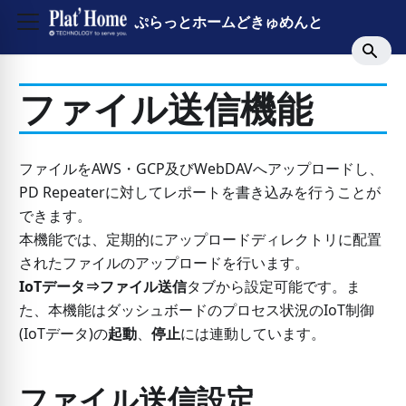
ぷらっとホームどきゅめんと
ファイル送信機能
ファイルをAWS・GCP及びWebDAVへアップロードし、
PD Repeaterに対してレポートを書き込みを行うことが
できます。
本機能では、定期的にアップロードディレクトリに配置
されたファイルのアップロードを行います。
IoTデータ⇒ファイル送信
タブから設定可能です。ま
た、本機能はダッシュボードのプロセス状況のIoT制御
(IoTデータ)の
起動
、
停止
には連動しています。
ファイル送信設定