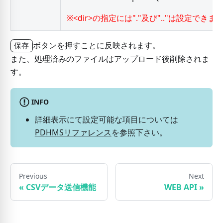
※
<
dir
>
の指定には"."及び".."は設定できま
ボタンを押すことに反映されます。
保存
また、処理済みのファイルはアップロード後削除されま
す。
INFO
詳細表示にて設定可能な項目については
PDHMSリファレンス
を参照下さい。
Previous
Next
«
CSVデータ送信機能
WEB API
»