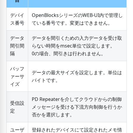
デバイ
OpenBlocksシリーズのWEB-UI内で管理し
ス番号
ている番号です。変更はできません。
データ
データを間引くための入力データを受け取
間引間
らない時間をmsec単位で設定します。
隔
0の場合、間引きは行われません。
バッフ
データの最大サイズを設定します。単位は
ァーサ
バイトです。
イズ
PD Repeaterを介してクラウドからの制御
受信設
メッセージを受ける下流方向制御を行うか
定
否かを選択します。
ユーザ
登録されたデバイスにて設定されたメモ情