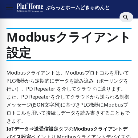
ぷらっとホームどきゅめんと
Modbusクライアント
設定
Modbusクライアントは、Modbusプロトコルを用いて
PLC機器から定期的にデータを読み込み（ポーリングを
行い）、PD Repeater を介してクラウドに送ります。
また、PD Repeaterを介してクラウドから送られる制御
メッセージ(JSON文字列)に基づきPLC機器にModbusプ
ロトコルを用いて接続しデータを読み書きすることもで
きます。
IoTデータ⇒送受信設定
タブの
Modbusクライアントデ
バイス設定
ペインより Modbusクライアントデバイスの