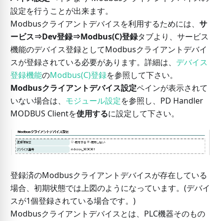
設定を行うことが出来ます。
Modbusクライアントデバイスを利用するためには、
サ
ービス⇒Dev登録⇒Modbus(C)登録
タブより、サービス
機能のデバイス登録としてModbusクライアントデバイ
スが登録されている必要があります。詳細は、
デバイス
登録機能
の
Modbus(C)登録
を参照して下さい。
Modbusクライアントデバイス設定
ペインが表示されて
いない場合は、
モジュール設定
を参照し、PD Handler
MODBUS Clientを
使用する
に設定して下さい。
登録済のModbusクライアントデバイスが存在している
場合、初期状態では上図のようになっています。(デバイ
スが1個登録されている場合です。)
Modbusクライアントデバイスとは、PLC機器そのもの