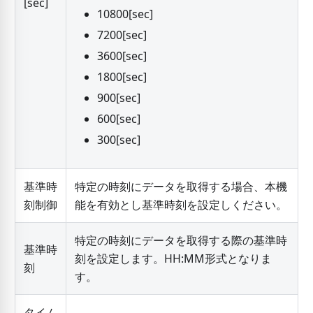
[
sec
]
10800
[
sec
]
7200
[
sec
]
3600
[
sec
]
1800
[
sec
]
900
[
sec
]
600
[
sec
]
300
[
sec
]
基準時
特定の時刻にデータを取得する場合、本機
刻制御
能を有効とし基準時刻を設定しください。
特定の時刻にデータを取得する際の基準時
基準時
刻を設定します。HH:MM形式となりま
刻
す。
タイム