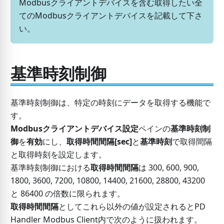
Modbusクライアントデバイスを含む取得したい全
てのModbusクライアントデバイスを記載して下さ
い。
基準時刻制御
基準時刻制御は、特定の時刻にデータを取得する機能で
す。
Modbusクライアントデバイス設定
ペインの
基準時刻制
御
を
有効
にし、
取得時間間隔
[sec]
と
基準時刻
で取得間隔
と取得時刻を設定します。
基準時刻制御における
取得時間間隔
は 300, 600, 900,
1800, 3600, 7200, 10800, 14400, 21600, 28800, 43200
と 86400 の倍数に限られます。
取得時間間隔
としてこれら以外の値が設定されるとPD
Handler Modbus Client内で次のように扱われます。