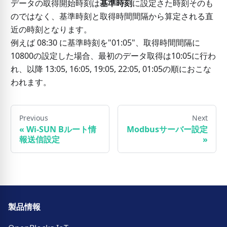
データの取得開始時刻は
基準時刻
に設定さた時刻そのも
のではなく、基準時刻と取得時間間隔から算定される直
近の時刻となります。
例えば 08:30 に基準時刻を"01:05"、取得時間間隔に
10800の設定した場合、最初のデータ取得は10:05に行わ
れ、以降 13:05, 16:05, 19:05, 22:05, 01:05の順におこな
われます。
Previous
Next
«
Wi-SUN Bルート情
Modbusサーバー設定
報送信設定
»
製品情報