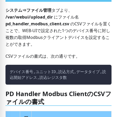
システム⇒ファイル管理
タブより、
/var/webui/upload_dir
にファイル名
pd_handler_modbus_client.csv
のCSVファイルを置く
ことで、WEB-UIで設定された1つのデバイス番号に対し
複数の取得Modbusクライアントデバイスを設定するこ
とができます。
CSVファイルの書式は、次の通りです。
デバイス番号,ユニットID,読込方式,データタイプ,読
込開始アドレス,読込レジスタ数
PD Handler Modbus ClientのCSVフ
ァイルの書式