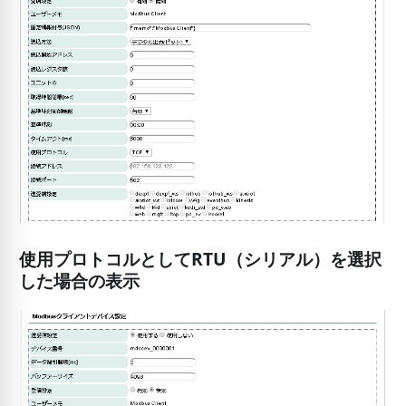
使用プロトコル
として
RTU
（シリアル）を選択
した場合の表示