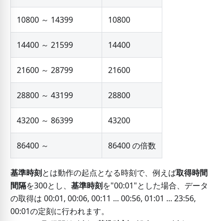
10800 ～ 14399
10800
14400 ～ 21599
14400
21600 ～ 28799
21600
28800 ～ 43199
28800
43200 ～ 86399
43200
86400 ～
86400 の倍数
基準時刻
とは動作の起点となる時刻で、例えば
取得時間
間隔
を300とし、
基準時刻
を"00:01"とした場合、データ
の取得は 00:01, 00:06, 00:11 ... 00:56, 01:01 ... 23:56,
00:01の定刻に行われます。