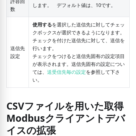
許容回
します。 デフォルト値は、10です。
数
使用する
を選択した送信先に対してチェッ
クボックスが選択できるようになります。
チェックを付けた送信先に対して、送信を
送信先
行います。
設定
チェックをつけると送信先固有の設定項目
が表示されます。送信先固有の設定につい
ては、
送受信先毎の設定
を参照して下さ
い。
CSVファイルを用いた取得
Modbusクライアントデバ
イスの拡張