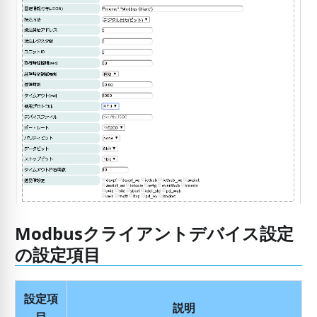
Modbusクライアントデバイス設定
の設定項目
設定項
説明
目