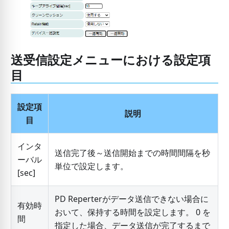
送受信設定メニューにおける設定項
目
設定項
説明
目
インタ
送信完了後～送信開始までの時間間隔を秒
ーバル
単位で設定します。
[
sec
]
PD Reperterがデータ送信できない場合に
有効時
おいて、保持する時間を設定します。 0 を
間
指定した場合、データ送信が完了するまで