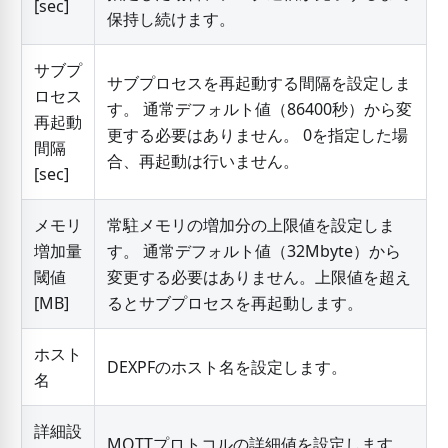
[
sec
]
保持し続けます。
サブプ
サブプロセスを再起動する間隔を設定しま
ロセス
す。 通常デフォルト値（86400秒）から変
再起動
更する必要はありません。 0を指定した場
間隔
合、再起動は行いません。
[
sec
]
メモリ
常駐メモリの増加分の上限値を設定しま
増加量
す。 通常デフォルト値（32Mbyte）から
閾値
変更する必要はありません。上限値を超え
[
MB
]
るとサブプロセスを再起動します。
ホスト
DEXPFのホスト名を設定します。
名
詳細設
MQTTプロトコルの詳細値を設定します。