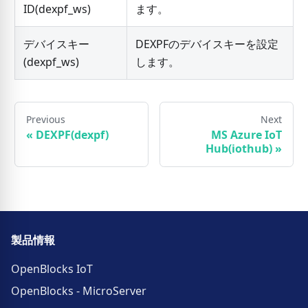
ID(dexpf_ws)
ます。
デバイスキー
DEXPFのデバイスキーを設定
(dexpf_ws)
します。
Previous
Next
«
DEXPF(dexpf)
MS Azure IoT
Hub(iothub)
»
製品情報
OpenBlocks IoT
OpenBlocks - MicroServer