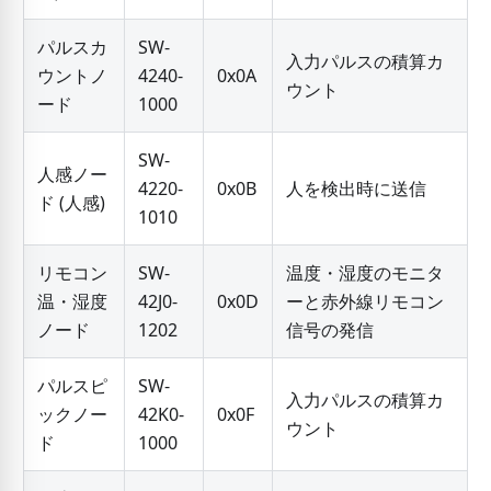
パルスカ
SW-
入力パルスの積算カ
ウントノ
4240-
0x0A
ウント
ード
1000
SW-
人感ノー
4220-
0x0B
人を検出時に送信
ド (人感)
1010
リモコン
SW-
温度・湿度のモニタ
温・湿度
42J0-
0x0D
ーと赤外線リモコン
ノード
1202
信号の発信
パルスピ
SW-
入力パルスの積算カ
ックノー
42K0-
0x0F
ウント
ド
1000