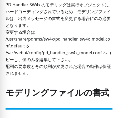
PD Handler SW4x のモデリングは実行オブジェクトに
ハードコーディングされているため、モデリングファイ
ルは、出力メッセージの書式を変更する場合にのみ必要
となります。
変更する場合は
/usr/share/pdhms/sw4x/pd_handler_sw4x_model.co
nf.default を
/var/webui/config/pd_handler_sw4x_model.conf へコ
ピーし、値のみを編集して下さい。
配列の要素数とその順列が変更された場合の動作は保証
されません。
モデリングファイルの書式