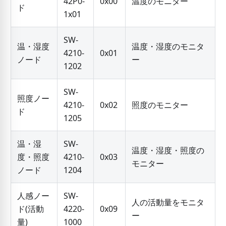
42P0-
0x00
温度のモニター
ド
1x01
SW-
温・湿度
温度・湿度のモニタ
4210-
0x01
ノード
ー
1202
SW-
照度ノー
4210-
0x02
照度のモニター
ド
1205
温・湿
SW-
温度・湿度・照度の
度・照度
4210-
0x03
モニター
ノード
1204
人感ノー
SW-
人の活動量をモニタ
ド(活動
4220-
0x09
ー
量)
1000