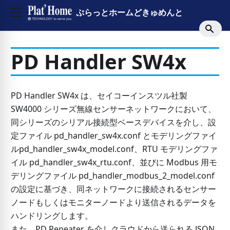
ぷらっとホームどきゅめんと
PD Handler SW4x
PD Handler SW4x は、セイコーインスツル社製
SW4000 シリーズ無線センサーネットワークにおいて、
同シリーズのシリアル接続型ベースデバイスを介し、設
定ファイル pd_handler_sw4x.conf とモデリングファイ
ルpd_handler_sw4x_model.conf、RTU モデリングファ
イル pd_handler_sw4x_rtu.conf、並びに Modbus 用モ
デリングファイル pd_handler_modbus_2_model.conf
の設定に基づき、同ネットワークに接続されるセンサー
ノードもしくはモニターノードより送信されるデータを
ハンドリングします。
また、PD Repeater を介しクラウドから送られる JSON