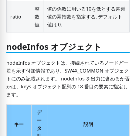
整
値の係数に用いる10を低とする冪乗
ratio
数
値の冪指数を指定する. デフォルト
値
値は 0.
nodeInfos オブジェクト
nodeInfos オブジェクトは、接続されているノードど一
覧を示す付加情報であり、SW4X_COMMON オブジェク
トにのみ記載されます。 nodeInfos を出力に含めるか否
かは、keys オブジェクト配列の 18 番目の要素に指定し
ます。
デ
ー
キー
説明
タ