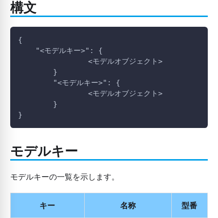
構文
{
    "<モデルキー>": {
                <モデルオブジェクト>
        }
        "<モデルキー>": {
                <モデルオブジェクト>
        }
}
モデルキー
モデルキーの一覧を示します。
キー
名称
型番