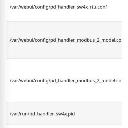
/var/webui/config/pd_handler_sw4x_rtu.conf
/var/webui/config/pd_handler_modbus_2_model.conf
/var/webui/config/pd_handler_modbus_2_model.conf.
/var/run/pd_handler_sw4x.pid