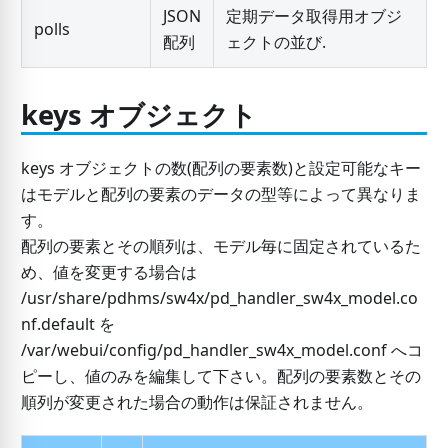
JSON
定期データ取得用オブジ
polls
配列
ェクトの並び.
keys オブジェクト
keys オブジェクトの数(配列の要素数)と設定可能なキー
はモデルと配列の要素のデータの型等によって異なりま
す。
配列の要素とその順列は、モデル毎に固定されているた
め、値を変更する場合は
/usr/share/pdhms/sw4x/pd_handler_sw4x_model.co
nf.default を
/var/webui/config/pd_handler_sw4x_model.conf へコ
ピーし、値のみを編集して下さい。配列の要素数とその
順列が変更された場合の動作は保証されません。