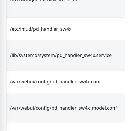
/etc/init.d/pd_handler_sw4x
/lib/systemd/system/pd_handler_sw4x.service
/var/webui/config/pd_handler_sw4x.conf
/var/webui/config/pd_handler_sw4x_model.conf