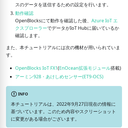
スのデータを送信するための設定を行います。
動作確認
OpenBlocksにて動作を確認した後、
Azure IoT エ
クスプローラー
でデータがIoT Hubに届いているか
確認します。
また、本チュートリアルには次の機材が用いられていま
す。
OpenBlocks IoT FX1
(
EnOcean拡張モジュール
搭載)
アーミン928・あけしめセンサー(ET9-OCS)
INFO
本チュートリアルは、2022年9月27日現在の情報に
基づいています。このため内容やスクリーショット
に変更がある場合がございます。