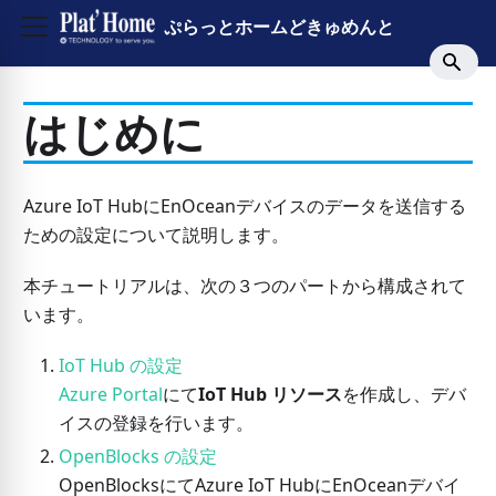
ぷらっとホームどきゅめんと
はじめに
Azure IoT HubにEnOceanデバイスのデータを送信する
ための設定について説明します。
本チュートリアルは、次の３つのパートから構成されて
います。
IoT Hub の設定
Azure Portal
にて
IoT Hub リソース
を作成し、デバ
イスの登録を行います。
OpenBlocks の設定
OpenBlocksにてAzure IoT HubにEnOceanデバイ