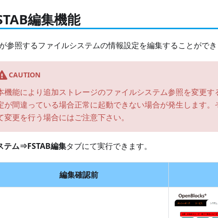
STAB編集機能
Sが参照するファイルシステムの情報設定を編集することができ
CAUTION
本機能により追加ストレージのファイルシステム参照を変更す
定が間違っている場合正常に起動できない場合が発生します。
て変更を行う場合にはご注意下さい。
ステム⇒FSTAB編集
タブにて実行できます。
編集確認前