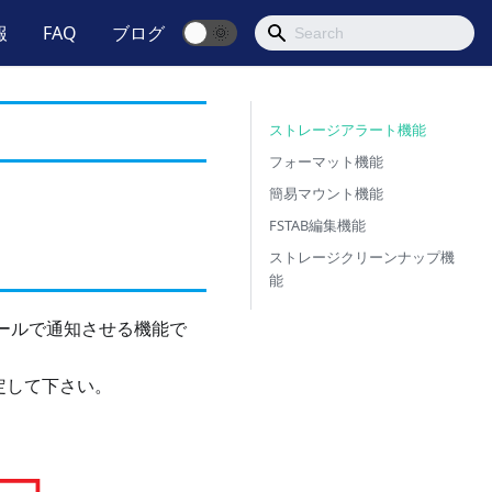
報
FAQ
ブログ
🌞
ストレージアラート機能
フォーマット機能
簡易マウント機能
FSTAB編集機能
ストレージクリーンナップ機
能
ールで通知させる機能で
定して下さい。