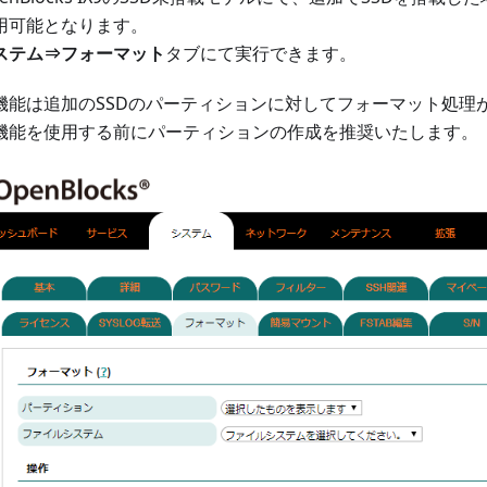
用可能となります。
ステム⇒フォーマット
タブにて実行できます。
機能は追加のSSDのパーティションに対してフォーマット処理
機能を使用する前にパーティションの作成を推奨いたします。