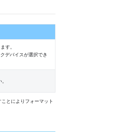
します。
ックデバイスが選択でき
さい。
すことによりフォーマット