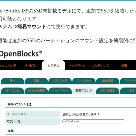
penBlocks IX9のSSD未搭載モデルにて、追加でSSDを搭
用可能となります。
ステム⇒簡易マウント
にて実行できます。
機能は追加のSSDのパーティションのマウント設定を簡易的に