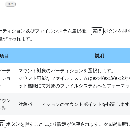
ーティション及びファイルシステム選択後、
ボタンを押
実行
理が行われます。
項目
説明
パーテ
マウント対象のパーティションを選択します。
ィショ
マウント可能なファイルシステムはext4/ext3/ext
ン
ット機能にて対象のファイルシステムへとフォーマッ
マウン
対象パーティションのマウントポイントを指定します
ト先
ボタンを押すことにより設定が保存されます。次回起動時
行