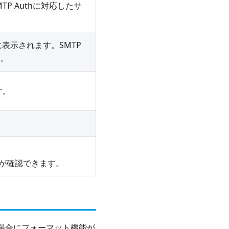
P Authに対応したサ
表示されます。SMTP
す。
す。
が確認できます。
載した場合にフォーマット機能が