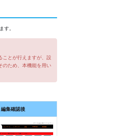
ます。
ることが行えますが、設
そのため、本機能を用い
編集確認後