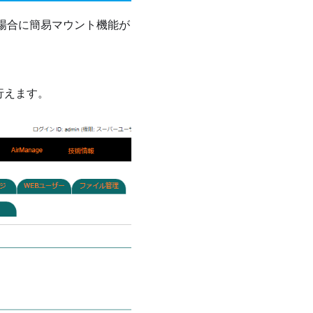
載した場合に簡易マウント機能が
行えます。