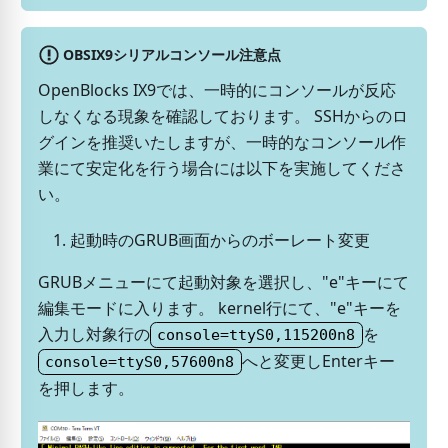
OBSIX9シリアルコンソール注意点
OpenBlocks IX9では、一時的にコンソールが反応
しなくなる現象を確認しております。 SSHからのロ
グインを推奨いたしますが、一時的なコンソール作
業にて安定化を行う場合には以下を実施してくださ
い。
起動時のGRUB画面からのボーレート変更
GRUBメニューにて起動対象を選択し、"e"キーにて
編集モードに入ります。 kernel行にて、"e"キーを
入力し対象行の
を
console=ttyS0,115200n8
へと変更しEnterキー
console=ttyS0,57600n8
を押します。