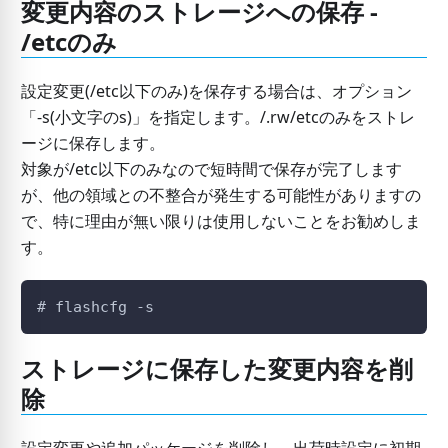
変更内容のストレージへの保存 -
/etcのみ
設定変更(/etc以下のみ)を保存する場合は、オプション
「-s(小文字のs)」を指定します。/.rw/etcのみをストレ
ージに保存します。
対象が/etc以下のみなので短時間で保存が完了します
が、他の領域との不整合が発生する可能性がありますの
で、特に理由が無い限りは使用しないことをお勧めしま
す。
# flashcfg -s
ストレージに保存した変更内容を削
除