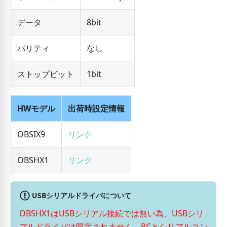
データ
8bit
パリティ
なし
ストップビット
1bit
HWモデル
出荷時設定情報
OBSIX9
リンク
OBSHX1
リンク
USBシリアルドライバについて
OBSHX1はUSBシリアル接続では無い為、USBシリ
アルドライバは限定されません。PCとシリアルコン