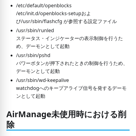
/etc/default/openblocks
/etc/init.d/openblocks-setupおよ
び/usr/sbin/flashcfg が参照する設定ファイル
/usr/sbin/runled
ステータス・インジケーターの表示制御を行うた
め、デーモンとして起動
/usr/sbin/pshd
パワーボタンが押下されたときの制御を行うため、
デーモンとして起動
/usr/sbin/wd-keepalive
watchdogへのキープアライブ信号を発するデーモ
ンとして起動
AirManage未使用時における削
除