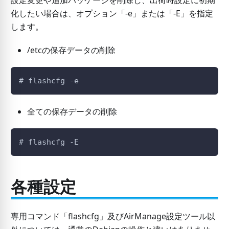
設定変更や追加パッケージを削除し、出荷時設定に初期
化したい場合は、オプション「-e」または「-E」を指定
します。
/etcの保存データの削除
# flashcfg -e
全ての保存データの削除
# flashcfg -E
各種設定
専用コマンド「flashcfg」及びAirManage設定ツール以