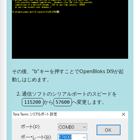
その後、"b"キーを押すことでOpenBloks IX9が起
動しはじめます。
通信ソフトのシリアルポートのスピードを
から
へ変更します。
115200
57600