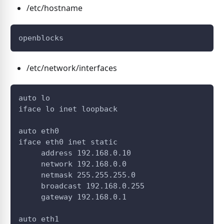
/etc/hostname
openblocks
/etc/network/interfaces
auto lo
iface lo inet loopback
auto eth0
iface eth0 inet static
     address 192.168.0.10
     network 192.168.0.0
     netmask 255.255.255.0
     broadcast 192.168.0.255
     gateway 192.168.0.1
auto eth1