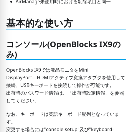
AirManage未使用時における削除項目と同一
基本的な使い方
コンソール(OpenBlocks IX9の
み)
OpenBlocks IX9では液晶モニタをMini
DisplayPort―HDMIアクティブ変換アダプタを使用して
接続、USBキーボードを接続して操作が可能です。
出荷時のパスワード情報は、「出荷時設定情報」を参照
してください。
なお、キーボードは英語キーボード配列となっていま
す。
変更する場合には"console-setup"及び"keyboard-