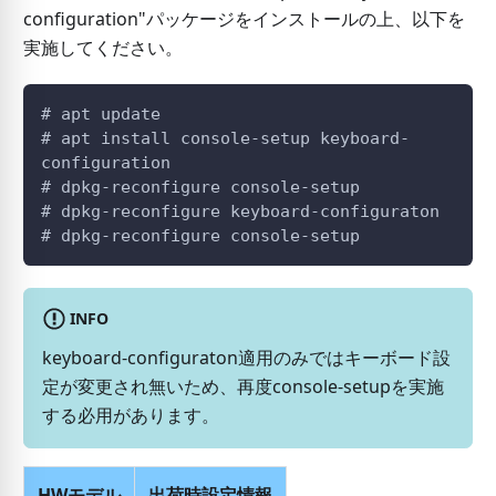
configuration"パッケージをインストールの上、以下を
実施してください。
# apt update
# apt install console-setup keyboard-
configuration
# dpkg-reconfigure console-setup
# dpkg-reconfigure keyboard-configuraton
# dpkg-reconfigure console-setup
INFO
keyboard-configuraton適用のみではキーボード設
定が変更され無いため、再度console-setupを実施
する必用があります。
HWモデル
出荷時設定情報