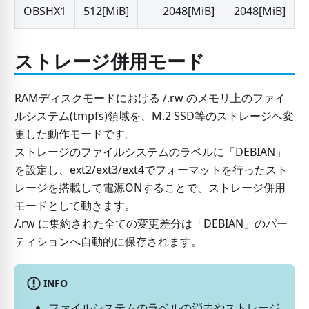
OBSHX1
512
[MiB]
2048
[MiB]
2048
[MiB]
ストレージ併用モード
RAMディスクモードにおける /.rw のメモリ上のファイ
ルシステム(tmpfs)領域を、M.2 SSD等のストレージへ変
更した動作モードです。
ストレージのファイルシステムのラベルに「DEBIAN」
を設定し、ext2/ext3/ext4でフォーマットを行ったスト
レージを搭載して電源ONすることで、ストレージ併用
モードとして動きます。
/.rw に集約された全ての変更差分は「DEBIAN」のパー
ティションへ自動的に保存されます。
INFO
ファイルシステムのラベルの消去やストレージ