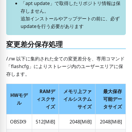
「apt update」で取得したリポジトリ情報は保
存しません。
追加インストールやアップデートの前に、必ず
updateを行う必要があります
変更差分保存処理
/.rw 以下に集約された全ての変更差分を、専用コマンド
「flashcfg」によりストレージ内のユーザーエリアに保
存します。
RAMデ
メモリ上ファ
最大保存
HWモデ
ィスクサ
イルシステム
可能デー
ル
イズ
サイズ
タサイズ
OBSIX9
512
[MiB]
2048
[MiB]
2048
[MiB]