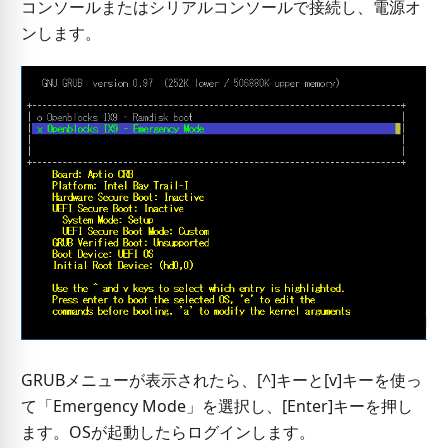
コンソールまたはシリアルコンソールで接続し、電源オ
ンします。
GRUBメニューが表示されたら、[^]キーと
[v]
キーを使っ
て「Emergency Mode」を選択し、
[Enter]
キーを押し
ます。OSが起動したらログインします。