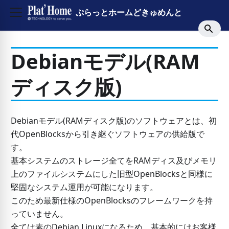
ぷらっとホームどきゅめんと
Debianモデル(RAM
ディスク版)
Debianモデル(RAMディスク版)のソフトウェアとは、初
代OpenBlocksから引き継ぐソフトウェアの供給版で
す。
基本システムのストレージ全てをRAMディス及びメモリ
上のファイルシステムにした旧型OpenBlocksと同様に
堅固なシステム運用が可能になります。
このため最新仕様のOpenBlocksのフレームワークを持
っていません。
全ては素のDebian Linuxになるため、基本的にはお客様