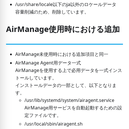
/usr/share/locale以下のja以外のロケールデータ
容量削減のため、削除しています。
AirManage使用時における追加
AirManage未使用時における追加項目と同一
AirManage Agent用データ一式
AirManageを使用する上で必用データを一式インス
トールしています。
インストールデータの一部として、以下となりま
す。
/usr/lib/systemd/system/airagent.service
AirManage用サービスを自動起動するための設
定ファイルです。
/usr/local/sbin/airagent.sh