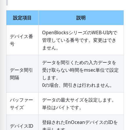
設定項目
説明
OpenBlocksシリーズのWEB-UI内で
デバイス番
管理している番号です。変更はでき
号
ません。
データを間引くための入力データを
データ間引
受け取らない時間をmsec単位で設定
間隔
します。
0の場合、間引きは行われません。
バッファー
データの最大サイズを設定します。
サイズ
単位はバイトです。
登録されたEnOceanデバイスのIDを
デバイスID
表示します。