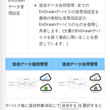
EnOcean
送信データ合同管理 : 全ての
データ管
EnOceanデバイスの送受信設定を
理設定
最初の有効な送受信設定の
EnOceanデバイスのものを使用し
共有します。(大量のEnOceanデバ
イスを扱う場合に用いることを想
定しています。)
送信データ個別管理
送信データ合同管理
デバイス毎に送信対象項目にて
を選択すると
送信する