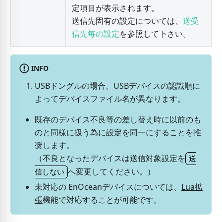
定項目が表示されます。
送信先固有の設定については、
送受
信先毎の設定
を参照して下さい。
INFO
USBドングルの場合、USBデバイスの認識順に
よってデバイスファイル名が異なります。
既存のデバイス不良等の差し替え時に以前のも
のと同様に扱う為に設定を同一にすることを推
奨します。
（不良となったデバイスは送信対象設定を
送
へ変更してください。）
信しない
未対応の EnOceanデバイスについては、
Lua拡
張
機能で対応することが可能です。