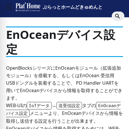
ぷらっとホームどきゅめんと
EnOceanデバイス設
定
OpenBlocksシリーズにEnOceanモジュール（拡張追加
モジュール）を搭載する、もしくはEnOcean 受信用
USBドングルを装着することで、 PD Handler UARTを
用いてEnOceanデバイスから情報を取得することができ
ます。
WEB-UIの
→
タブの
IoTデータ
送受信設定
EnOceanデ
メニューより、EnOceanデバイスから情報を
バイス設定
取得し送信する設定を行うことが出来ます。
EnOceanデバイスから情報を取得するためには、WEB-