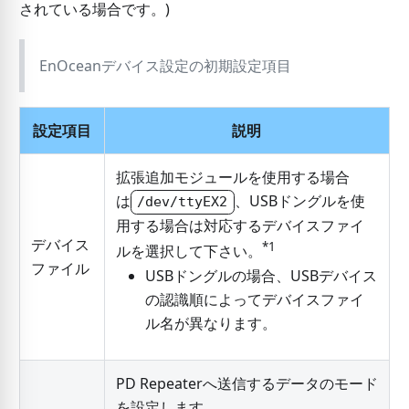
されている場合です。)
EnOceanデバイス設定の初期設定項目
設定項目
説明
拡張追加モジュールを使用する場合
は
、USBドングルを使
/dev/ttyEX2
用する場合は対応するデバイスファイ
デバイス
*1
ルを選択して下さい。
ファイル
USBドングルの場合、USBデバイス
の認識順によってデバイスファイ
ル名が異なります。
PD Repeaterへ送信するデータのモード
を設定します。