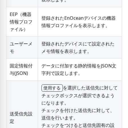
EEP（機器
登録されたEnOceanデバイスの機器
情報プロフ
情報プロファイルを表示します。
ァイル）
ユーザーメ
登録されたデバイスにて設定された
モ
メモ情報を表示します。
固定情報付
データに付加する静的情報をJSON文
与(JSON)
字列で設定します。
を選択した送信先に対して
使用する
チェックボックスが選択できるよう
になります。
チェックを付けた送信先に対して、
送受信先設
送信を行います。
定
チェックをつけると送信先固有の設