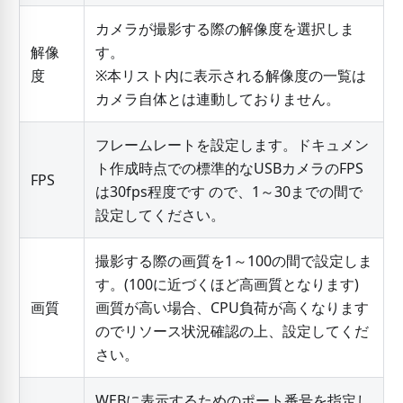
カメラが撮影する際の解像度を選択しま
解像
す。
度
※本リスト内に表示される解像度の一覧は
カメラ自体とは連動しておりません。
フレームレートを設定します。ドキュメン
ト作成時点での標準的なUSBカメラのFPS
FPS
は30fps程度です ので、1～30までの間で
設定してください。
撮影する際の画質を1～100の間で設定しま
す。(100に近づくほど高画質となります)
画質
画質が高い場合、CPU負荷が高くなります
のでリソース状況確認の上、設定してくだ
さい。
WEBに表示するためのポート番号を指定し