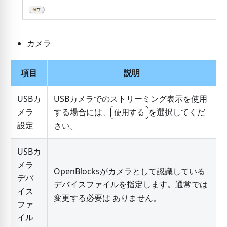
カメラ
項目
説明
USBカ
USBカメラでのストリーミング表示を使用
メラ
する場合には、
を選択してくだ
使用する
設定
さい。
USBカ
メラ
OpenBlocksがカメラとして認識している
デバ
デバイスファイルを指定します。通常では
イス
変更する必要は ありません。
ファ
イル