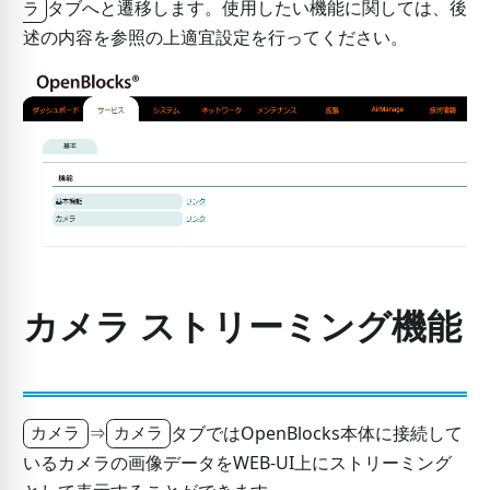
タブへと遷移します。使用したい機能に関しては、後
ラ
述の内容を参照の上適宜設定を行ってください。
カメラ ストリーミング機能
⇒
タブではOpenBlocks本体に接続して
カメラ
カメラ
いるカメラの画像データをWEB-UI上にストリーミング