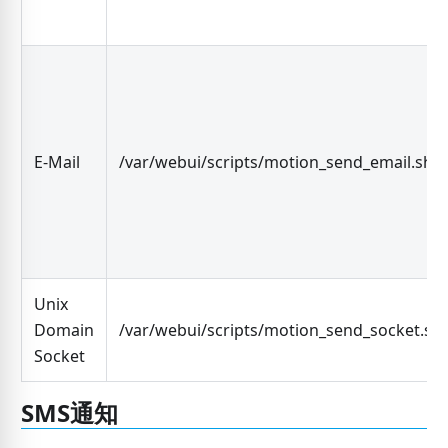
E-Mail
/var/webui/scripts/motion_send_email.sh
Unix
Domain
/var/webui/scripts/motion_send_socket.sh
Socket
SMS通知