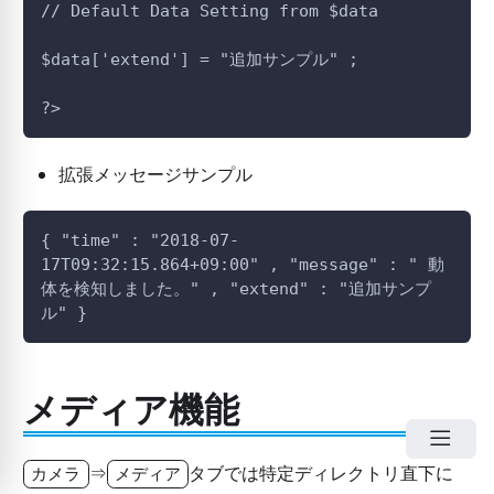
// Default Data Setting from $data
$data['extend'] = "追加サンプル" ;
?>
拡張メッセージサンプル
{ "time" : "2018-07-
17T09:32:15.864+09:00" , "message" : " 動
体を検知しました。" , "extend" : "追加サンプ
ル" }
メディア機能
⇒
タブでは特定ディレクトリ直下に
カメラ
メディア