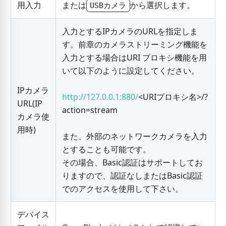
用入力
または
から選択します。
USBカメラ
入力とするIPカメラのURLを指定しま
す。前章のカメラストリーミング機能を
入力とする場合はURI プロキシ機能を用
いて以下のように設定してください。
IPカメラ
http://127.0.0.1:880/
<URIプロキシ名>/?
URL(IP
action=stream
カメラ使
用時)
また、外部のネットワークカメラを入力
とすることも可能です。
その場合、Basic認証はサポートしてお
りますので、認証なしまたはBasic認証
でのアクセスを使用して下さい。
デバイス