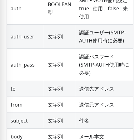
SMTP-AUTH使用設定
BOOLEAN
auth
true : 使用、false : 未
型
使用
認証ユーザー(SMTP-
auth_user
文字列
AUTH使用時に必要)
認証パスワード
auth_pass
文字列
(SMTP-AUTH使用時に
必要)
to
文字列
送信先アドレス
from
文字列
送信元アドレス
subject
文字列
件名
body
文字列
メール本文