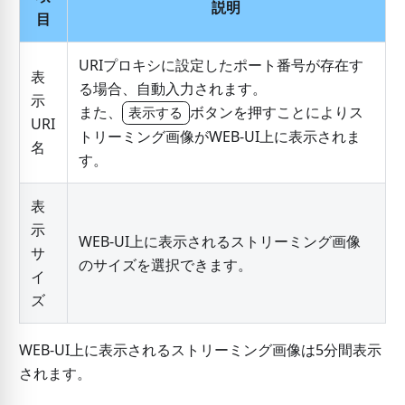
説明
目
URIプロキシに設定したポート番号が存在す
表
る場合、自動入力されます。
示
また、
ボタンを押すことによりス
表示する
URI
トリーミング画像がWEB-UI上に表示されま
名
す。
表
示
WEB-UI上に表示されるストリーミング画像
サ
のサイズを選択できます。
イ
ズ
WEB-UI上に表示されるストリーミング画像は5分間表示
されます。