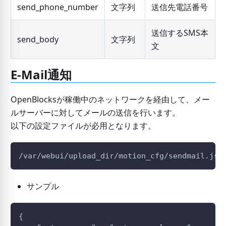
send_phone_number
文字列
送信先電話番号
送信するSMS本
send_body
文字列
文
E-Mail通知
OpenBlocksが稼働中のネットワークを経由して、メー
ルサーバーに対してメールの送信を行います。
以下の設定ファイルが必用となります。
/var/webui/upload_dir/motion_cfg/sendmail.jso
サンプル
{