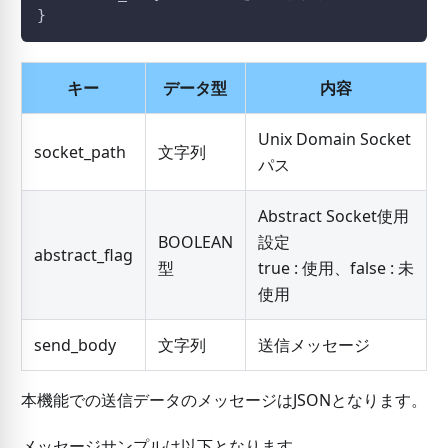
}
キー
データ型
内容
Unix Domain Socket
socket_path
文字列
パス
Abstract Socket使用
BOOLEAN
設定
abstract_flag
型
true : 使用、false : 未
使用
send_body
文字列
送信メッセージ
本機能での送信データのメッセージはJSONとなります。
メッセージサンプルは以下となります。