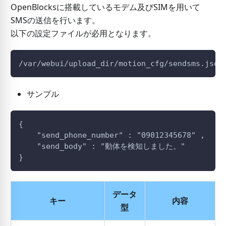
OpenBlocksに搭載しているモデム及びSIMを用いて
SMSの送信を行います。
以下の設定ファイルが必用となります。
/var/webui/upload_dir/motion_cfg/sendsms.json
サンプル
{
    "send_phone_number" : "09012345678" ,
    "send_body" : "動体を検知しました。"
}
データ
キー
内容
型