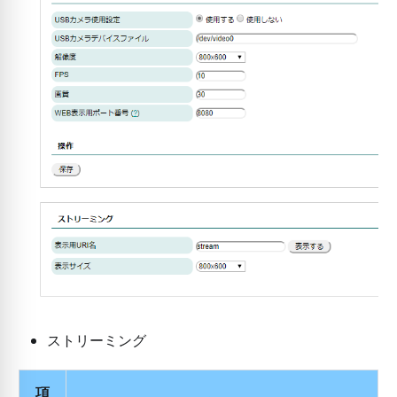
ストリーミング
項