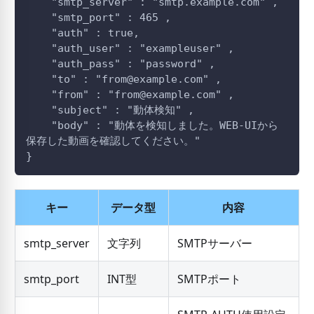
    "smtp_server" : "smtp.example.com" ,
    "smtp_port" : 465 ,
    "auth" : true,
    "auth_user" : "exampleuser" ,
    "auth_pass" : "password" ,
    "to" : "from@example.com" ,
    "from" : "from@example.com" ,
    "subject" : "動体検知" ,
    "body" : "動体を検知しました。WEB-UIから
保存した動画を確認してください。"
}
キー
データ型
内容
smtp_server
文字列
SMTPサーバー
smtp_port
INT型
SMTPポート