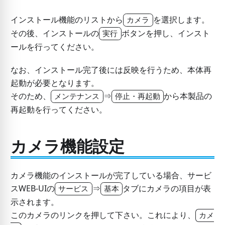
インストール機能のリストから
を選択します。
カメラ
その後、インストールの
ボタンを押し、インスト
実行
ールを行ってください。
なお、インストール完了後には反映を行うため、本体再
起動が必要となります。
そのため、
⇒
から本製品の
メンテナンス
停止・再起動
再起動を行ってください。
カメラ機能設定
カメラ機能のインストールが完了している場合、サービ
スWEB-UIの
⇒
タブにカメラの項目が表
サービス
基本
示されます。
このカメラのリンクを押して下さい。これにより、
カメ