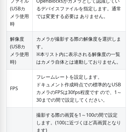
ファイル
OpenBlocksがカメラとして認識してい
(USBカ
るデバイスファイルを指定します。通常
メラ使用
では変更する必要は ありません。
時
解像度
カメラが撮影する際の解像度を選択しま
(USBカ
す。
メラ使用
※本リスト内に表示される解像度の一覧
時)
はカメラ自体とは連動しておりません。
フレームレートを設定します。
ドキュメント作成時点での標準的なUSB
FPS
カメラのFPSは30fps程度です ので、1～
30までの間で設定してください。
撮影する際の画質を1～100の間で設定
します。(100に近づくほど高画質となり
ます)