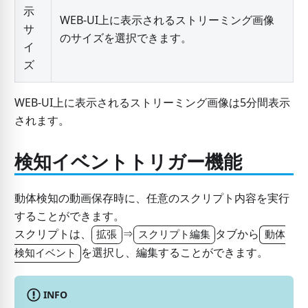
示
WEB-UI上に表示されるストリーミング画像
サ
のサイズを選択できます。
イ
ズ
WEB-UI上に表示されるストリーミング画像は5分間表示
されます。
検知イベントトリガー機能
動体検知の動画保存時に、任意のスクリプト内容を実行
することができます。
スクリプトは、
⇒
タブから
拡張
スクリプト編集
動体
を選択し、編集することができます。
検知イベント
INFO