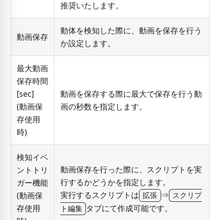
推奨いたします。
動体を検知した際に、動画を保存を行う
動画保存
か設定します。
最大動画
保存時間
[sec]
動画を保存する際に最大で保存を行う動
(動画保
画の秒数を指定します。
存使用
時)
検知イベ
動画保存を行った際に、スクリプトを実
ントトリ
行するかどうかを指定します。
ガー機能
実行するスクリプトは
⇒
(動画保
拡張
スクリプ
存使用
タブにて作成可能です。
ト編集