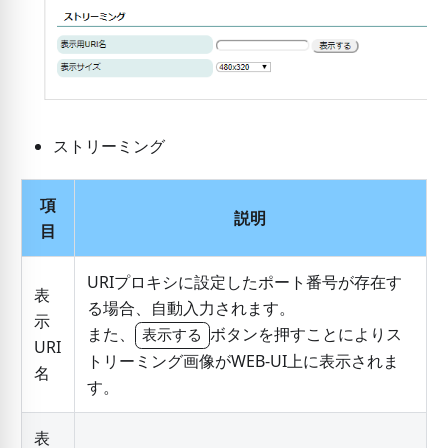
ストリーミング
項
説明
目
URIプロキシに設定したポート番号が存在す
表
る場合、自動入力されます。
示
また、
ボタンを押すことによりス
表示する
URI
トリーミング画像がWEB-UI上に表示されま
名
す。
表