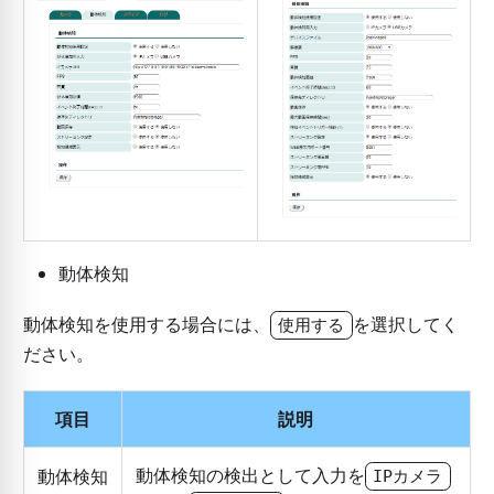
動体検知
動体検知を使用する場合には、
を選択してく
使用する
ださい。
項目
説明
動体検知の検出として入力を
動体検知
IPカメラ