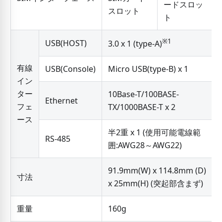
ードスロッ
スロット
ト
※1
USB(HOST)
3.0 x 1 (type-A)
有線
USB(Console)
Micro USB(type-B) x 1
イン
ター
10Base-T/100BASE-
Ethernet
フェ
TX/1000BASE-T x 2
ース
半2重 x 1 (使用可能電線範
RS-485
囲:AWG28～AWG22)
91.9mm(W) x 114.8mm (D)
寸法
x 25mm(H) (突起部含まず)
重量
160g