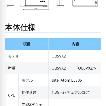
本体仕様
項目
内容
モデル
OBSVX2
型番
OBSVX2
OBSVX2/N
モデル
Intel Atom E3805
動作速度
1.3GHz (デュアルコア)
CPU
内蔵2次キャ