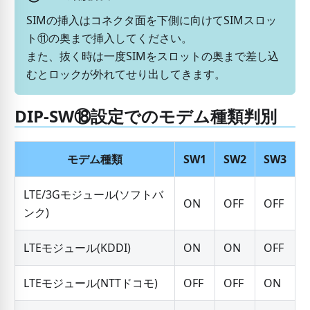
SIMの挿入はコネクタ面を下側に向けてSIMスロッ
ト⑪の奥まで挿入してください。
また、抜く時は一度SIMをスロットの奥まで差し込
むとロックが外れてせり出してきます。
DIP-SW⑱設定でのモデム種類判別
モデム種類
SW1
SW2
SW3
LTE/3Gモジュール(ソフトバ
ON
OFF
OFF
ンク)
LTEモジュール(KDDI)
ON
ON
OFF
LTEモジュール(NTTドコモ)
OFF
OFF
ON