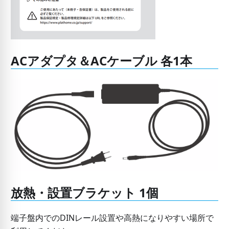
ACアダプタ＆ACケーブル 各1本
放熱・設置ブラケット 1個
端子盤内でのDINレール設置や高熱になりやすい場所で