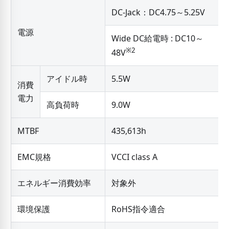
DC-Jack：DC4.75～5.25V
電源
Wide DC給電時 : DC10～
※2
48V
アイドル時
5.5W
消費
電力
高負荷時
9.0W
MTBF
435,613h
EMC規格
VCCI class A
エネルギー消費効率
対象外
環境保護
RoHS指令適合