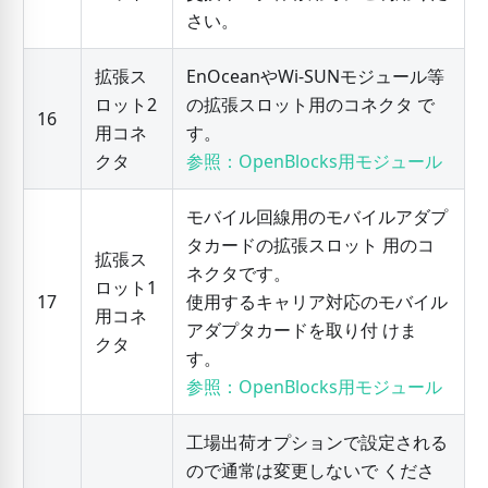
さい。
拡張ス
EnOceanやWi-SUNモジュール等
ロット2
の拡張スロット用のコネクタ で
16
用コネ
す。
クタ
参照：OpenBlocks用モジュール
モバイル回線用のモバイルアダプ
タカードの拡張スロット 用のコ
拡張ス
ネクタです。
ロット1
17
使用するキャリア対応のモバイル
用コネ
アダプタカードを取り付 けま
クタ
す。
参照：OpenBlocks用モジュール
工場出荷オプションで設定される
ので通常は変更しないで くださ