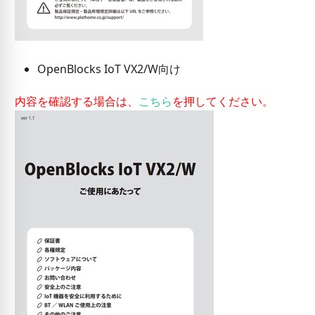
OpenBlocks IoT VX2/W向け
内容を確認する場合は、
こちら
を押してください。