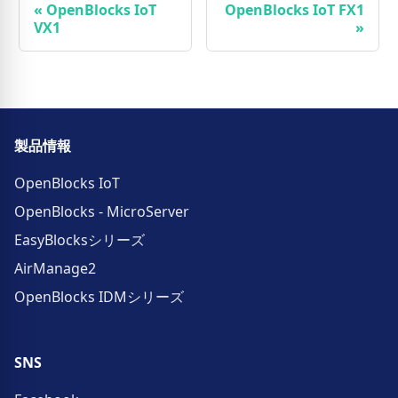
«
OpenBlocks IoT
OpenBlocks IoT FX1
VX1
»
製品情報
OpenBlocks IoT
OpenBlocks - MicroServer
EasyBlocksシリーズ
AirManage2
OpenBlocks IDMシリーズ
SNS