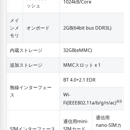
1024kB/Core
ッシュ
メイ
ンメ
オンボード
2GB(64bit bus DDR3L)
モリ
内蔵ストレージ
32GB(eMMC)
追加ストレージ
MMCスロット x 1
BT 4.0+2.1 EDR
無線インターフェー
Wi-
ス
※3
Fi(IEEE802.11a/b/g/n/ac)
通信用
通信用mini-
nano-SIMカ
SIMインターフェース
SIMカード