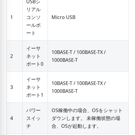
USBシ
リアル
1
コンソ
Micro USB
ールポ
ート
イーサ
10BASE-T / 100BASE-TX /
2
ネット
1000BASE-T
ポート0
イーサ
10BASE-T / 100BASE-TX /
3
ネット
1000BASE-T
ポート1
パワー
OS稼働中の場合、OSをシャット
4
スイッ
ダウンします。 未稼働状態の場
チ
合、OSが起動します。